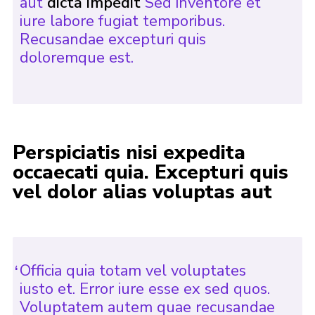
aut
dicta impedit
Sed inventore et
iure labore fugiat temporibus.
Recusandae excepturi quis
doloremque est.
Perspiciatis nisi expedita
occaecati quia. Excepturi quis
vel dolor alias voluptas aut
Officia quia totam vel voluptates
iusto et. Error iure esse ex sed quos.
Voluptatem autem quae recusandae