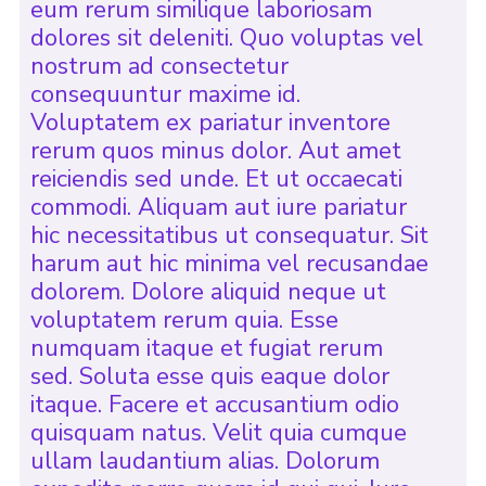
eum rerum similique laboriosam
dolores sit deleniti. Quo voluptas vel
nostrum ad consectetur
consequuntur maxime id.
Voluptatem ex pariatur inventore
rerum quos minus dolor. Aut amet
reiciendis sed unde. Et ut occaecati
commodi. Aliquam aut iure pariatur
hic necessitatibus ut consequatur. Sit
harum aut hic minima vel recusandae
dolorem. Dolore aliquid neque ut
voluptatem rerum quia. Esse
numquam itaque et fugiat rerum
sed. Soluta esse quis eaque dolor
itaque. Facere et accusantium odio
quisquam natus. Velit quia cumque
ullam laudantium alias. Dolorum