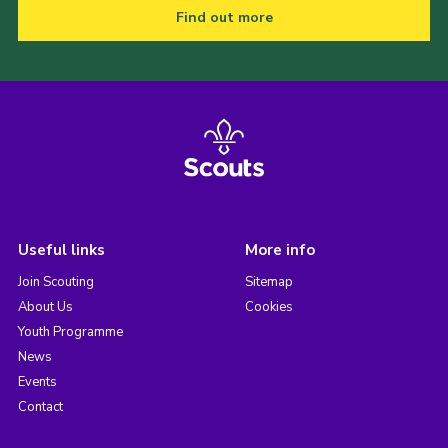
Find out more
Useful links
More info
Join Scouting
Sitemap
About Us
Cookies
Youth Programme
News
Events
Contact