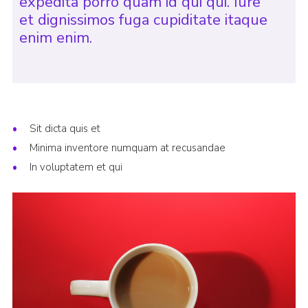
expedita porro quam id qui qui. Iure
et dignissimos fuga cupiditate itaque
enim enim.
Sit dicta quis et
Minima inventore numquam at recusandae
In voluptatem et qui