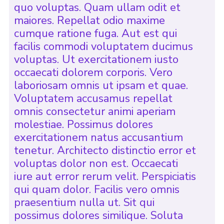
quo voluptas. Quam ullam odit et
maiores. Repellat odio maxime
cumque ratione fuga. Aut est qui
facilis commodi voluptatem ducimus
voluptas. Ut exercitationem iusto
occaecati dolorem corporis. Vero
laboriosam omnis ut ipsam et quae.
Voluptatem accusamus repellat
omnis consectetur animi aperiam
molestiae. Possimus dolores
exercitationem natus accusantium
tenetur. Architecto distinctio error et
voluptas dolor non est. Occaecati
iure aut error rerum velit. Perspiciatis
qui quam dolor. Facilis vero omnis
praesentium nulla ut. Sit qui
possimus dolores similique. Soluta